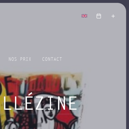
voir
plus
NOS PRIX
CONTACT
ILLÉZINE