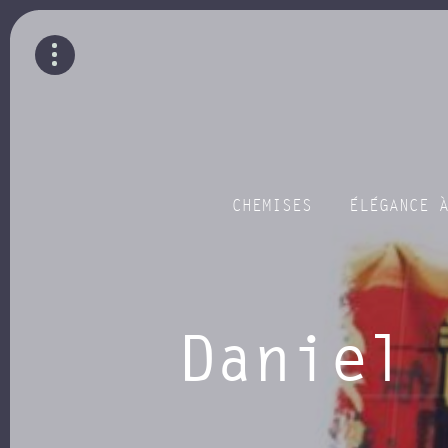
CHEMISES
ÉLÉGANCE 
Daniel 