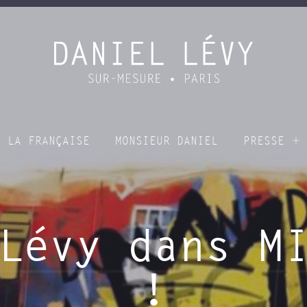
À LA FRANÇAISE
MONSIEUR DANIEL
PRESSE
Lévy dans M
!