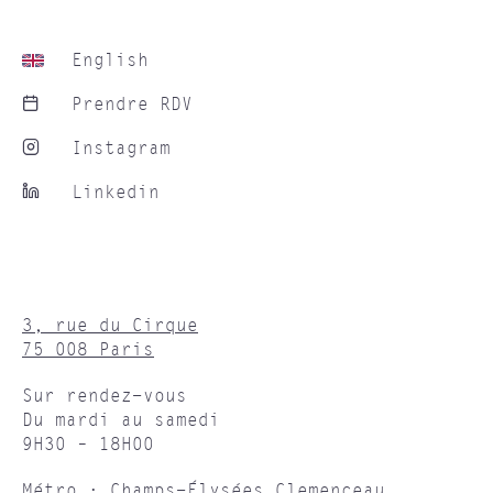
English
Prendre RDV
Instagram
Linkedin
3, rue du Cirque
75 008 Paris
Sur rendez-vous
Du mardi au samedi
9H30 – 18H00
Métro : Champs-Élysées Clemenceau