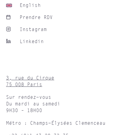
English
Prendre RDV
Instagram
Linkedin
3, rue du Cirque
75 008 Paris
Sur rendez-vous
Du mardi au samedi
9H30 – 18H00
Métro : Champs-Élysées Clemenceau