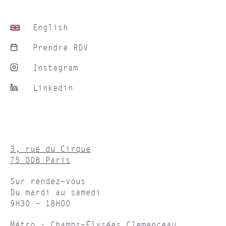
English
Prendre RDV
Instagram
Linkedin
3, rue du Cirque
75 008 Paris
Sur rendez-vous
Du mardi au samedi
9H30 – 18H00
Métro : Champs-Élysées Clemenceau