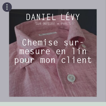
Chemise sur-
mesure en lin
pour mon client