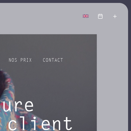
voir
plus
NOS PRIX
CONTACT
sure
 client