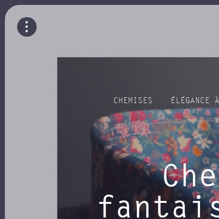
CHEMISES
ÉLÉGANCE 
Che
fantai