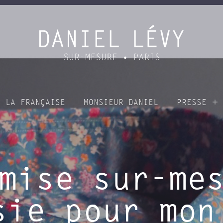
À LA FRANÇAISE
MONSIEUR DANIEL
PRESSE
mise sur-me
sie pour mon