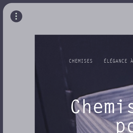
CHEMISES
ÉLÉGANCE 
Chemi
p