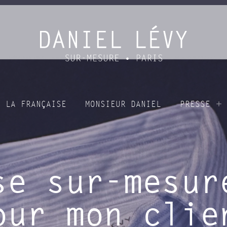
À LA FRANÇAISE
MONSIEUR DANIEL
PRESSE
se sur-mesur
our mon clie