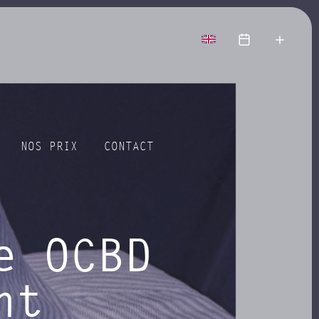
voir
plus
NOS PRIX
CONTACT
e OCBD
nt