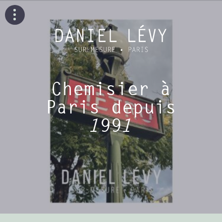
Chemisier à
Paris depuis
1991