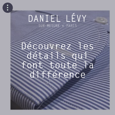
Découvrez les
détails qui
font toute la
différence