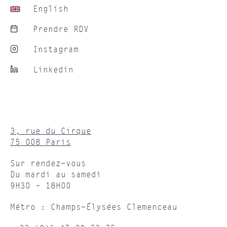
English
Prendre RDV
Instagram
Linkedin
3, rue du Cirque
75 008 Paris
Sur rendez-vous
Du mardi au samedi
9H30 – 18H00
Métro : Champs-Élysées Clemenceau