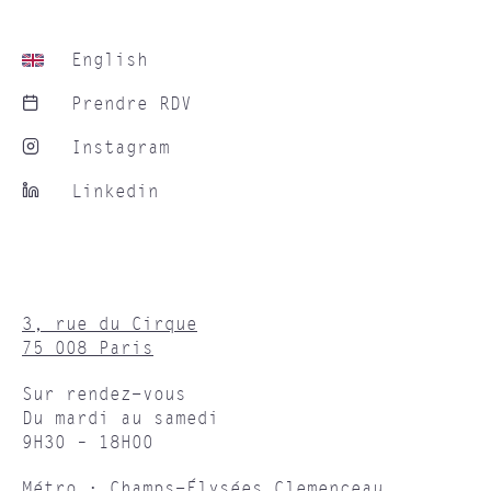
English
Prendre RDV
Instagram
Linkedin
3, rue du Cirque
75 008 Paris
Sur rendez-vous
Du mardi au samedi
9H30 – 18H00
Métro : Champs-Élysées Clemenceau