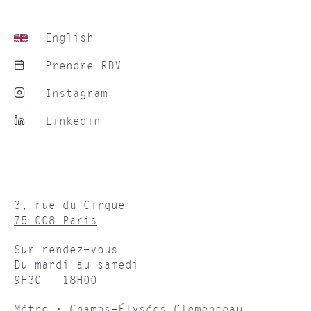
English
Prendre RDV
Instagram
Linkedin
3, rue du Cirque
75 008 Paris
Sur rendez-vous
Du mardi au samedi
9H30 – 18H00
Métro : Champs-Élysées Clemenceau