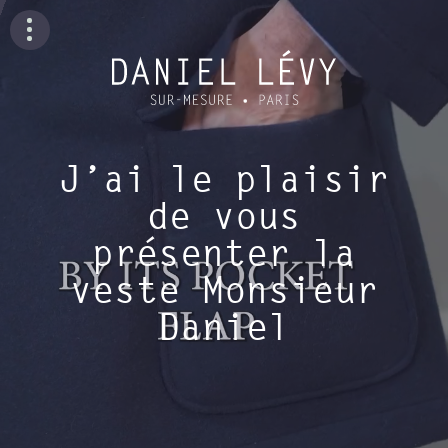
J’ai le plaisir
de vous
présenter la
veste Monsieur
Daniel