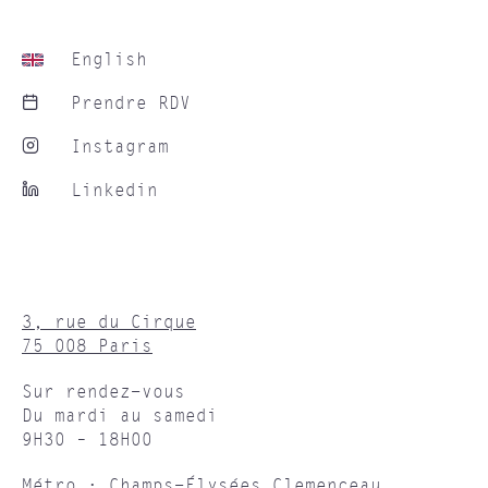
English
Prendre RDV
Instagram
Linkedin
3, rue du Cirque
75 008 Paris
Sur rendez-vous
Du mardi au samedi
9H30 – 18H00
Métro : Champs-Élysées Clemenceau