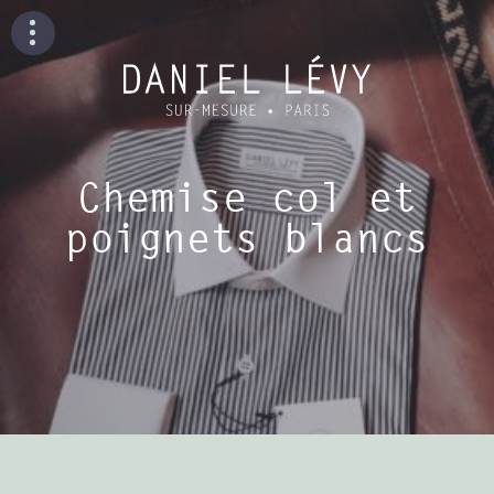
Chemise col et
poignets blancs