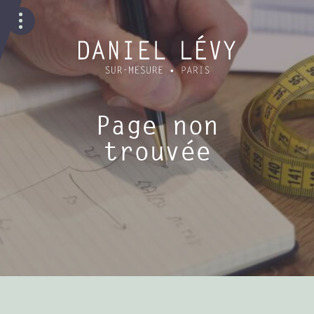
Page non
trouvée