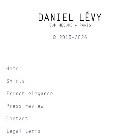
© 2015-2026
Home
Shirts
French elegance
Press review
Contact
Legal terms