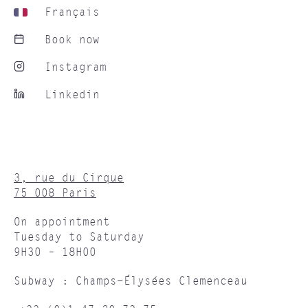
Français
Book now
Instagram
Linkedin
3, rue du Cirque
75 008 Paris
On appointment
Tuesday to Saturday
9H30 – 18H00
Subway : Champs-Élysées Clemenceau