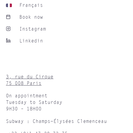
Français
Book now
Instagram
Linkedin
3, rue du Cirque
75 008 Paris
On appointment
Tuesday to Saturday
9H30 – 18H00
Subway : Champs-Élysées Clemenceau