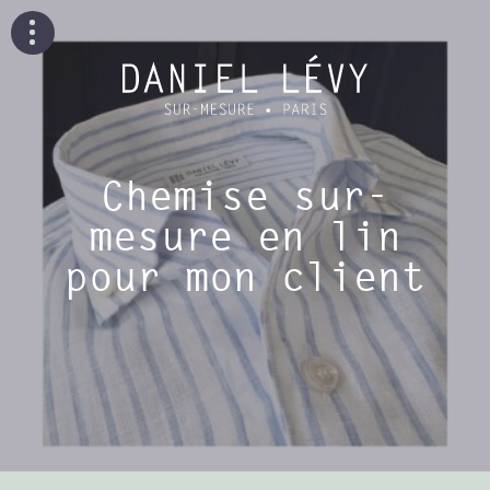
Chemise sur-
mesure en lin
pour mon client