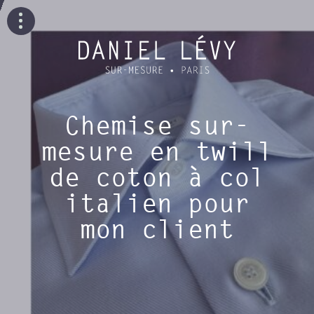
Chemise sur-
mesure en twill
de coton à col
italien pour
mon client