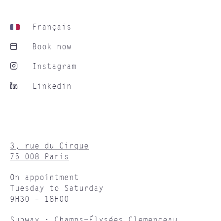
Français
Book now
Instagram
Linkedin
3, rue du Cirque
75 008 Paris
On appointment
Tuesday to Saturday
9H30 – 18H00
Subway : Champs-Élysées Clemenceau