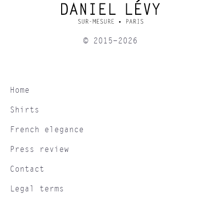
© 2015-2026
Home
Shirts
French elegance
Press review
Contact
Legal terms