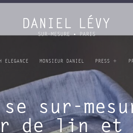
H ELEGANCE
MONSIEUR DANIEL
PRESS
P
ise sur-mesu
r de lin et