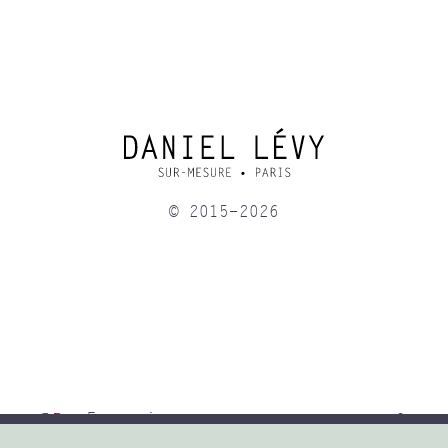
© 2015-2026
Français
3, ru
75 00