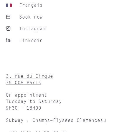
Français
Book now
Instagram
Linkedin
3, rue du Cirque
75 008 Paris
On appointment
Tuesday to Saturday
9H30 – 18H00
Subway : Champs-Élysées Clemenceau