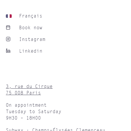
Français
Book now
Instagram
Linkedin
3, rue du Cirque
75 008 Paris
On appointment
Tuesday to Saturday
9H30 – 18H00
Subway : Champs-Élysées Clemenceau