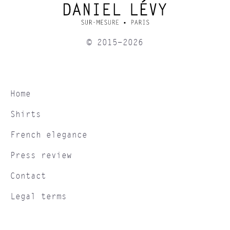
© 2015-2026
Home
Shirts
French elegance
Press review
Contact
Legal terms