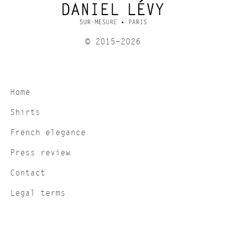
© 2015-2026
Home
Shirts
French elegance
Press review
Contact
Legal terms