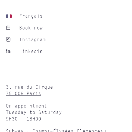
Français
Book now
Instagram
Linkedin
3, rue du Cirque
75 008 Paris
On appointment
Tuesday to Saturday
9H30 – 18H00
Subway : Champs-Élysées Clemenceau